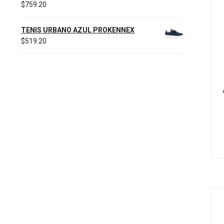
$
759.20
TENIS URBANO AZUL PROKENNEX
$
519.20