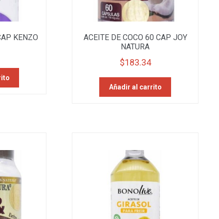
CAP KENZO
ACEITE DE COCO 60 CAP JOY
NATURA
$
183.34
rito
Añadir al carrito