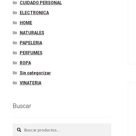
CUIDADO PERSONAL
ELECTRONICA
HOME
NATURALES
PAPELERIA
PERFUMES
ROPA
Sin categorizar
VINATERIA
Buscar
Buscar
Buscar
por: