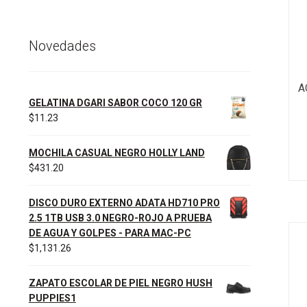
Novedades
A
GELATINA DGARI SABOR COCO 120 GR
$
11.23
MOCHILA CASUAL NEGRO HOLLY LAND
$
431.20
DISCO DURO EXTERNO ADATA HD710 PRO
2.5 1TB USB 3.0 NEGRO-ROJO A PRUEBA
DE AGUA Y GOLPES - PARA MAC-PC
$
1,131.26
ZAPATO ESCOLAR DE PIEL NEGRO HUSH
PUPPIES1