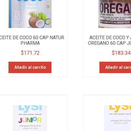
CEITE DE COCO 60 CAP NATUR
ACEITE DE COCO Y 
PHARMA
OREGANO 60 CAP J
$
171.72
$
183.34
Añadir al carrito
Añadir al car