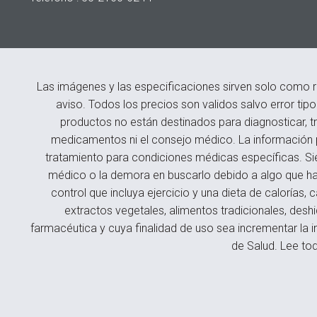
Las imágenes y las especificaciones sirven solo como r
aviso. Todos los precios son validos salvo error tip
productos no están destinados para diagnosticar, tr
medicamentos ni el consejo médico. La información p
tratamiento para condiciones médicas específicas. Si
médico o la demora en buscarlo debido a algo que hay
control que incluya ejercicio y una dieta de caloría
extractos vegetales, alimentos tradicionales, des
farmacéutica y cuya finalidad de uso sea incrementar la i
de Salud. Lee tod