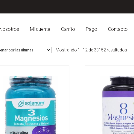
Nosotros
Mi cuenta
Carrito
Pago
Contacto
Sor
Mostrando 1–12 de 33152 resultados
by
late