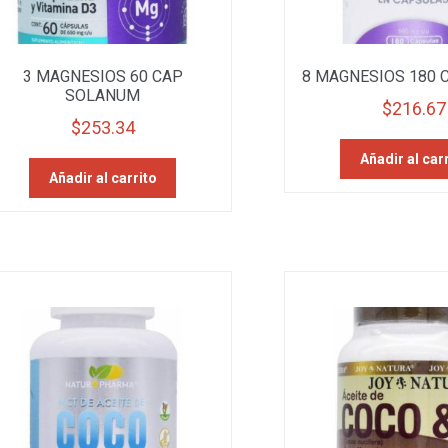
3 MAGNESIOS 60 CAP
8 MAGNESIOS 180 
SOLANUM
$
216.67
$
253.34
Añadir al car
Añadir al carrito