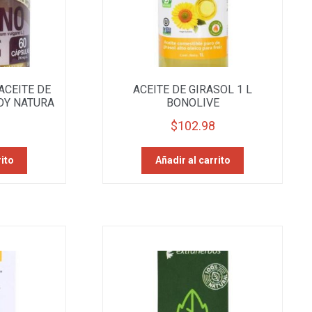
ACEITE DE
ACEITE DE GIRASOL 1 L
OY NATURA
BONOLIVE
$
102.98
rito
Añadir al carrito