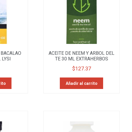
O BACALAO
ACEITE DE NEEM Y ARBOL DEL
 LYSI
TE 30 ML EXTRAHERBOS
$
127.37
rito
Añadir al carrito