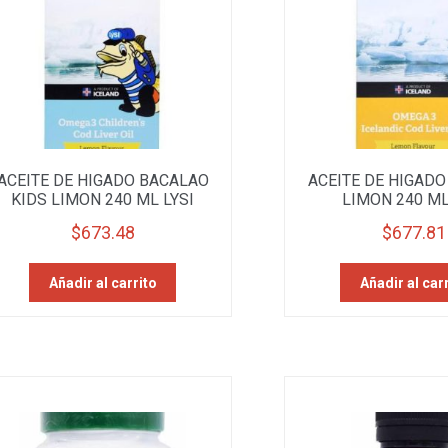
ACEITE DE HIGADO BACALAO
ACEITE DE HIGAD
KIDS LIMON 240 ML LYSI
LIMON 240 ML
$
673.48
$
677.81
Añadir al carrito
Añadir al car