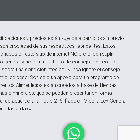
ficaciones y precios están sujetos a cambios sin previo
s son propiedad de sus respectivos fabricantes. Estos
onados en este sitio de internet NO pretenden suplir
 general y no es un sustituto de consejo médico o el
d sobre una condición médica. Nunca ignore el consejo
ontrol de peso: Son solo un apoyo para un programa de
ementos Alimenticios están creados a base de Hierbas,
inas o minerales, que se pueden presentar en forma
 de acuerdo al artículo 215, fracción V, de la Ley General
onadas en la caja.