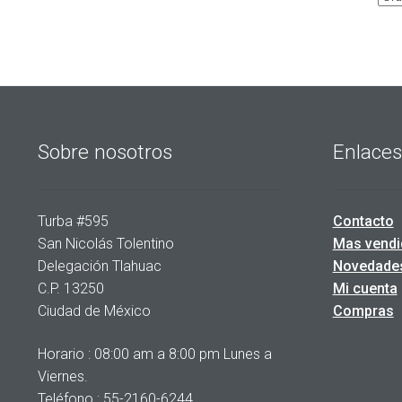
Sobre nosotros
Enlaces
Turba #595
Contacto
San Nicolás Tolentino
Mas vendi
Delegación Tlahuac
Novedade
C.P. 13250
Mi cuenta
Ciudad de México
Compras
Horario : 08:00 am a 8:00 pm Lunes a
Viernes.
Teléfono : 55-2160-6244