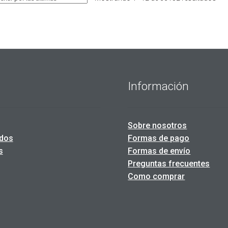
by
late
Información
Sobre nosotros
dos
Formas de pago
s
Formas de envío
Preguntas frecuentes
Como comprar