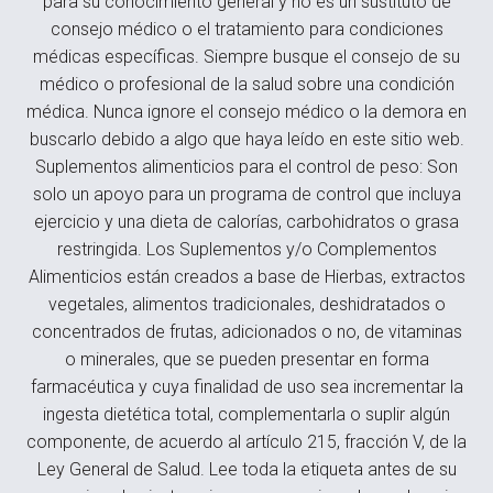
para su conocimiento general y no es un sustituto de
consejo médico o el tratamiento para condiciones
médicas específicas. Siempre busque el consejo de su
médico o profesional de la salud sobre una condición
médica. Nunca ignore el consejo médico o la demora en
buscarlo debido a algo que haya leído en este sitio web.
Suplementos alimenticios para el control de peso: Son
solo un apoyo para un programa de control que incluya
ejercicio y una dieta de calorías, carbohidratos o grasa
restringida. Los Suplementos y/o Complementos
Alimenticios están creados a base de Hierbas, extractos
vegetales, alimentos tradicionales, deshidratados o
concentrados de frutas, adicionados o no, de vitaminas
o minerales, que se pueden presentar en forma
farmacéutica y cuya finalidad de uso sea incrementar la
ingesta dietética total, complementarla o suplir algún
componente, de acuerdo al artículo 215, fracción V, de la
Ley General de Salud. Lee toda la etiqueta antes de su