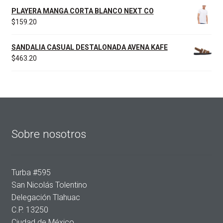
PLAYERA MANGA CORTA BLANCO NEXT CO
$
159.20
SANDALIA CASUAL DESTALONADA AVENA KAFE
$
463.20
Sobre nosotros
Turba #595
San Nicolás Tolentino
Delegación Tlahuac
C.P. 13250
Ciudad de México