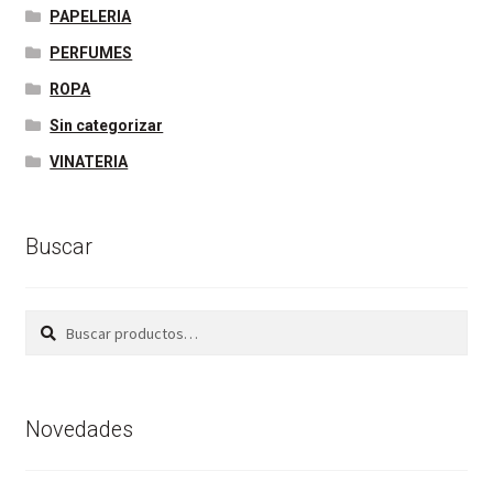
PAPELERIA
PERFUMES
ROPA
Sin categorizar
VINATERIA
Buscar
Buscar
Buscar
por:
Novedades