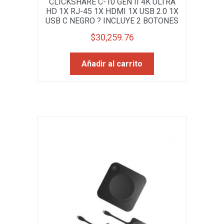
CLICKSHARE C-10 GEN II 4K ULTRA
HD 1X RJ-45 1X HDMI 1X USB 2.0 1X
USB C NEGRO ? INCLUYE 2 BOTONES
$
30,259.76
Añadir al carrito