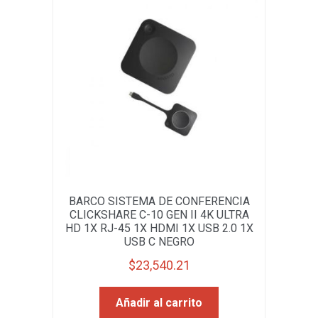
BARCO SISTEMA DE CONFERENCIA
CLICKSHARE C-10 GEN II 4K ULTRA
HD 1X RJ-45 1X HDMI 1X USB 2.0 1X
USB C NEGRO
$
23,540.21
Añadir al carrito