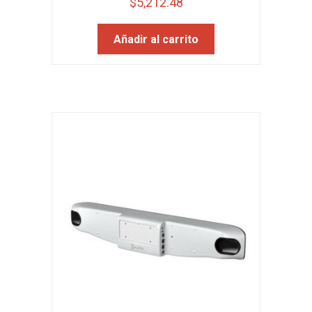
$
5,212.48
Añadir al carrito