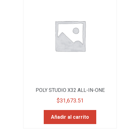
POLY STUDIO X32 ALL-IN-ONE
$
31,673.51
Añadir al carrito