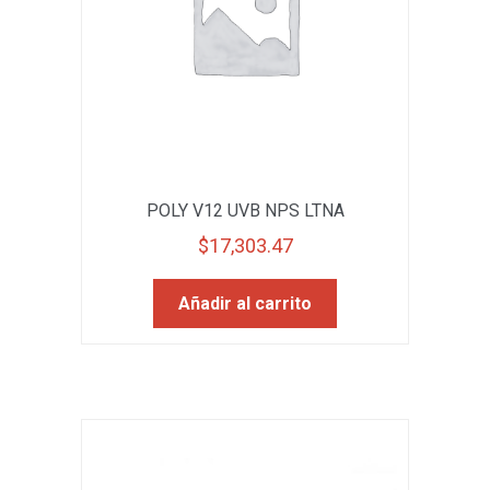
POLY V12 UVB NPS LTNA
$
17,303.47
Añadir al carrito