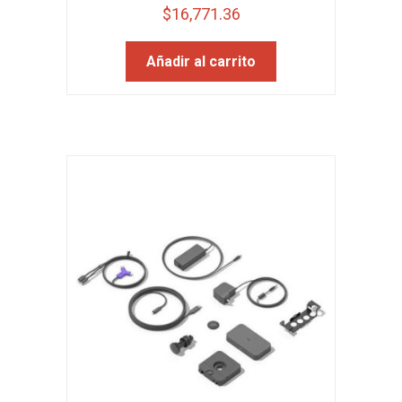
$
16,771.36
Añadir al carrito