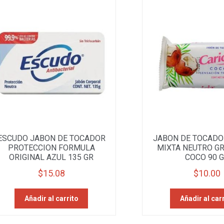
ESCUDO JABON DE TOCADOR
JABON DE TOCADO
PROTECCION FORMULA
MIXTA NEUTRO G
ORIGINAL AZUL 135 GR
COCO 90 
$
15.08
$
10.00
Añadir al carrito
Añadir al car