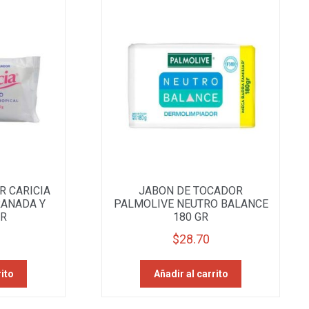
R CARICIA
JABON DE TOCADOR
RANADA Y
PALMOLIVE NEUTRO BALANCE
GR
180 GR
$
28.70
rito
Añadir al carrito