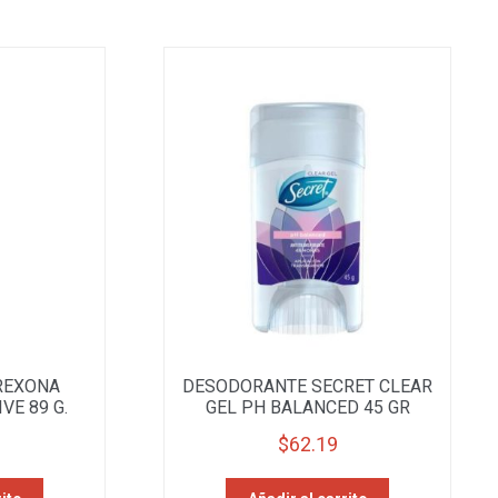
REXONA
DESODORANTE SECRET CLEAR
VE 89 G.
GEL PH BALANCED 45 GR
$
62.19