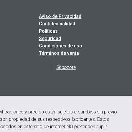
Aviso de Privacidad
Confidencialidad
Políticas
Seguridad
Condiciones de uso
Términos de venta
Shopzote
ficaciones y precios están sujetos a cambios sin previo
s son propiedad de sus respectivos fabricantes. Estos
onados en este sitio de internet NO pretenden suplir