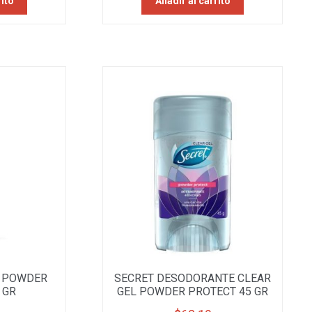
rito
Añadir al carrito
Y POWDER
SECRET DESODORANTE CLEAR
 GR
GEL POWDER PROTECT 45 GR