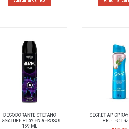
Añadir al carrito
Añadir al car
DESODORANTE STEFANO
SECRET AP SPRA
SIGNATURE PLAY EN AEROSOL
PROTECT 93
159 ML