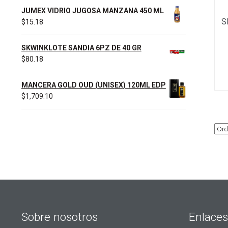
JUMEX VIDRIO JUGOSA MANZANA 450 ML
S
$
15.18
SKWINKLOTE SANDIA 6PZ DE 40 GR
$
80.18
MANCERA GOLD OUD (UNISEX) 120ML EDP
$
1,709.10
Sobre nosotros
Enlaces