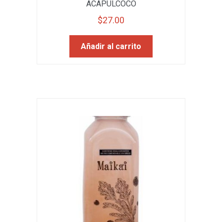
ACAPULCOCO
$
27.00
Añadir al carrito