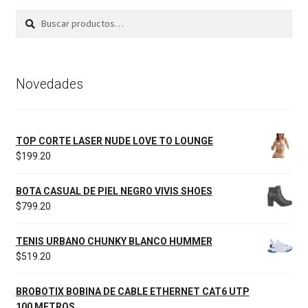
Buscar
Buscar
por:
Novedades
TOP CORTE LASER NUDE LOVE TO LOUNGE
$
199.20
BOTA CASUAL DE PIEL NEGRO VIVIS SHOES
$
799.20
TENIS URBANO CHUNKY BLANCO HUMMER
$
519.20
BROBOTIX BOBINA DE CABLE ETHERNET CAT6 UTP
100 METROS