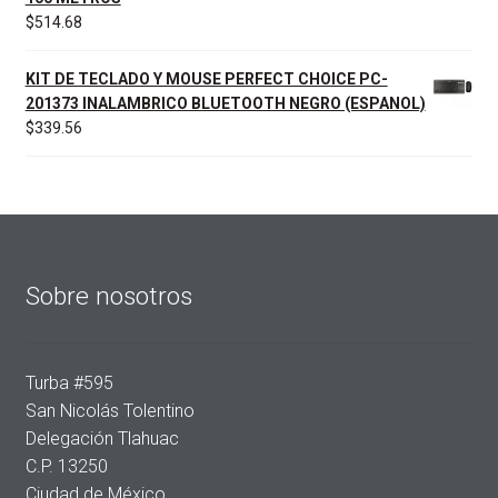
$
514.68
KIT DE TECLADO Y MOUSE PERFECT CHOICE PC-
201373 INALAMBRICO BLUETOOTH NEGRO (ESPANOL)
$
339.56
Sobre nosotros
Turba #595
San Nicolás Tolentino
Delegación Tlahuac
C.P. 13250
Ciudad de México