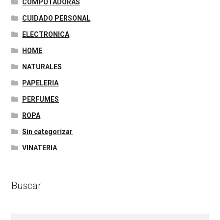
COMPUTADORAS
CUIDADO PERSONAL
ELECTRONICA
HOME
NATURALES
PAPELERIA
PERFUMES
ROPA
Sin categorizar
VINATERIA
Buscar
Buscar
Buscar