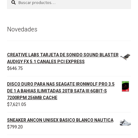
por:
Novedades
CREATIVE LABS TARJETA DE SONIDO SOUND BLASTER
AUDIGY FX 5.1 CANALES PCI EXPRESS
$
646.75
DISCO DURO PARA NAS SEAGATE IRONWOLF PRO 3.5
DE 1 A BAHIAS ILIMITADAS 20TB SATA III 6GBIT-S
7200RPM 256MB CACHE
$
7,621.05
SNEAKER ANCON UNISEX BASICO BLANCO NAUTICA
$
799.20