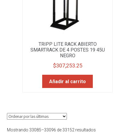
TRIPP LITE RACK ABIERTO
SMARTRACK DE 4 POSTES 19 45U
NEGRO
$
307,253.25
Añadir al carrito
Sorted
Mostrando 33085–33096 de 33152 resultados