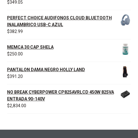
$
349.05
PERFECT CHOICE AUDIFONOS CLOUD BLUETOOTH
INALAMBRICO USB-C AZUL
$
382.99
MEMCA 30 CAP SHELA
$
250.00
PANTALON DAMA NEGRO HOLLY LAND
$
391.20
NO BREAK CYBERPOWER CP825AVRLCD 450W 825VA
ENTRADA 90-140V
$
2,834.00