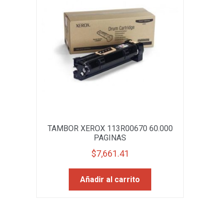
TAMBOR XEROX 113R00670 60.000
PAGINAS
$
7,661.41
Añadir al carrito