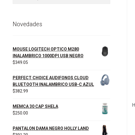
por:
Novedades
MOUSE LOGITECH OPTICO M280
INALAMBRICO 1000DPI USB NEGRO
$
349.05
PERFECT CHOICE AUDIFONOS CLOUD
BLUETOOTH INALAMBRICO USB-C AZUL
$
382.99
H
MEMCA 30 CAP SHELA
$
250.00
PANTALON DAMA NEGRO HOLLY LAND
$
391.20