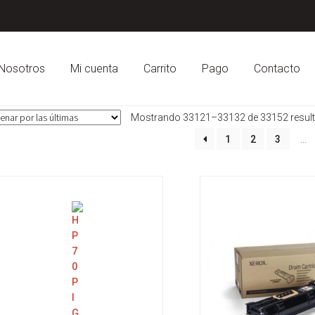
Nosotros
Mi cuenta
Carrito
Pago
Contacto
Mostrando 33121–33132 de 33152 resul
1
2
3
…