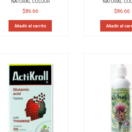
NATURAL COLOUR
NATURAL CO
$
86.66
$
86.66
Añadir al carrito
Añadir al car