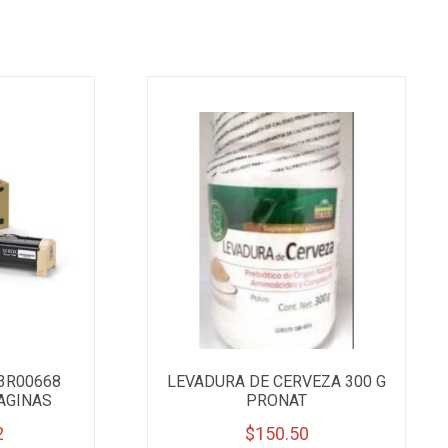
3R00668
LEVADURA DE CERVEZA 300 G
PAGINAS
PRONAT
2
$
150.50