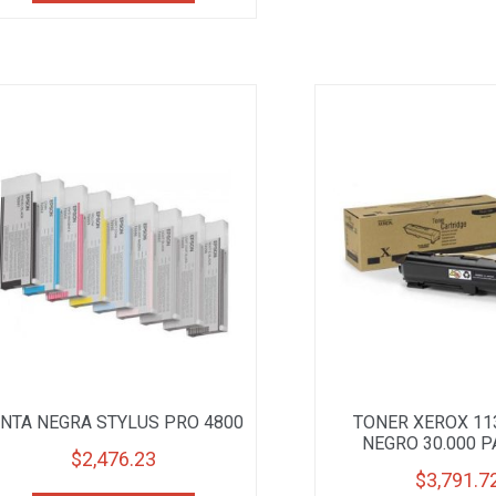
INTA NEGRA STYLUS PRO 4800
TONER XEROX 11
NEGRO 30.000 
$
2,476.23
$
3,791.7