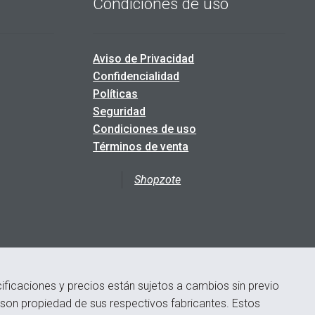
Condiciones de uso
Aviso de Privacidad
Confidencialidad
Políticas
Seguridad
Condiciones de uso
Términos de venta
Shopzote
ficaciones y precios están sujetos a cambios sin previo
s son propiedad de sus respectivos fabricantes. Estos