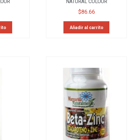
LOUR
NATURAL COLOUR
$
86.66
rito
Añadir al carrito