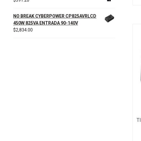
NO BREAK CYBERPOWER CP825AVRLCD
450W 825VA ENTRADA 90-140V
$
2,834.00
T