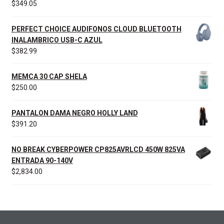
$
349.05
PERFECT CHOICE AUDIFONOS CLOUD BLUETOOTH
INALAMBRICO USB-C AZUL
$
382.99
MEMCA 30 CAP SHELA
$
250.00
PANTALON DAMA NEGRO HOLLY LAND
$
391.20
NO BREAK CYBERPOWER CP825AVRLCD 450W 825VA
ENTRADA 90-140V
$
2,834.00