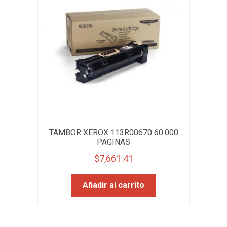
TAMBOR XEROX 113R00670 60.000
PAGINAS
$
7,661.41
Añadir al carrito