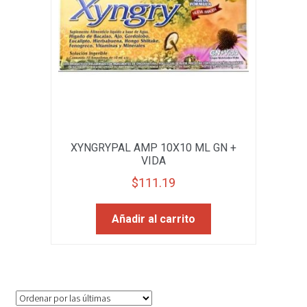
XYNGRYPAL AMP 10X10 ML GN +
VIDA
$
111.19
Añadir al carrito