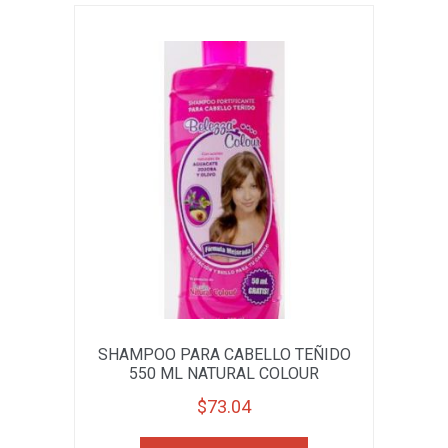
SHAMPOO PARA CABELLO TEÑIDO
550 ML NATURAL COLOUR
$
73.04