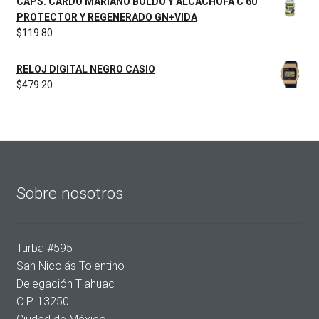
CAPS. CARDO MARIANO BOLDO Y ALCACHOFA C 60
PROTECTOR Y REGENERADO GN+VIDA
$
119.80
RELOJ DIGITAL NEGRO CASIO
$
479.20
Sobre nosotros
Turba #595
San Nicolás Tolentino
Delegación Tlahuac
C.P. 13250