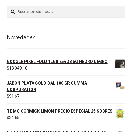
t
r
Buscar
Buscar
por:
Novedades
GOOGLE PIXEL FOLD 12GB 256GB 5G NEGRO NEGRO
$
13,049.10
JABON PLATA COLOIDAL 100 GR GUMMA
CORPORATION
$
91.67
TE MC CORMICK LIMON PRECIO ESPECIAL 25 SOBRES
$
24.65