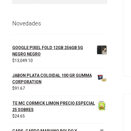
por:
Novedades
GOOGLE PIXEL FOLD 12GB 256GB 5G
NEGRO NEGRO
$
13,049.10
JABON PLATA COLOIDAL 100 GR GUMMA
CORPORATION
$
91.67
TE MC CORMICK LIMON PRECIO ESPECIAL
25 SOBRES
$
24.65
CAPS. CARDO MARIANO BOLDO Y