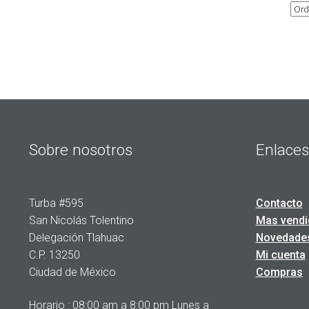
Sobre nosotros
Enlaces
Turba #595
Contacto
San Nicolás Tolentino
Mas vendi
Delegación Tlahuac
Novedade
C.P. 13250
Mi cuenta
Ciudad de México
Compras
Horario : 08:00 am a 8:00 pm Lunes a