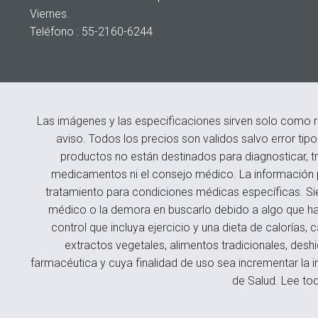
Viernes.
Teléfono : 55-2160-6244
Las imágenes y las especificaciones sirven solo como r
aviso. Todos los precios son validos salvo error tip
productos no están destinados para diagnosticar, tr
medicamentos ni el consejo médico. La información p
tratamiento para condiciones médicas específicas. Si
médico o la demora en buscarlo debido a algo que hay
control que incluya ejercicio y una dieta de caloría
extractos vegetales, alimentos tradicionales, des
farmacéutica y cuya finalidad de uso sea incrementar la i
de Salud. Lee tod