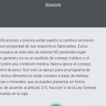
Shopzote
ficaciones y precios están sujetos a cambios sin previo
s son propiedad de sus respectivos fabricantes. Estos
onados en este sitio de internet NO pretenden suplir
 general y no es un sustituto de consejo médico o el
d sobre una condición médica. Nunca ignore el consejo
ontrol de peso: Son solo un apoyo para un programa de
ementos Alimenticios están creados a base de Hierbas,
inas o minerales, que se pueden presentar en forma
 de acuerdo al artículo 215, fracción V, de la Ley General
onadas en la caja.