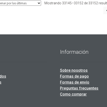
Mostrando 33145–33152 de 33152 resul
Información
Sobre nosotros
dos
Formas de pago
s
Formas de envío
Preguntas frecuentes
Como comprar