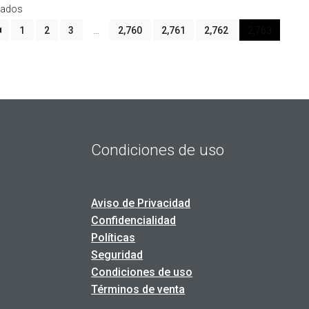
Sorted
tados
by
1
2
3
…
2,760
2,761
2,762
2,763
latest
Condiciones de uso
Aviso de Privacidad
Confidencialidad
Políticas
Seguridad
Condiciones de uso
Términos de venta