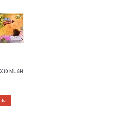
X10 ML GN
rito