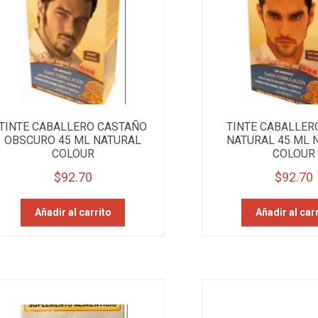
TINTE CABALLERO CASTAÑO
TINTE CABALLER
OBSCURO 45 ML NATURAL
NATURAL 45 ML 
COLOUR
COLOUR
$
92.70
$
92.70
Añadir al carrito
Añadir al car