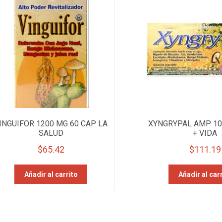
INGUIFOR 1200 MG 60 CAP LA
XYNGRYPAL AMP 10
SALUD
+ VIDA
$
65.42
$
111.19
Añadir al carrito
Añadir al car