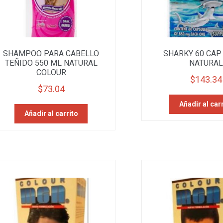
SHAMPOO PARA CABELLO
SHARKY 60 CAP
TEÑIDO 550 ML NATURAL
NATURAL
COLOUR
$
143.34
$
73.04
Añadir al car
Añadir al carrito