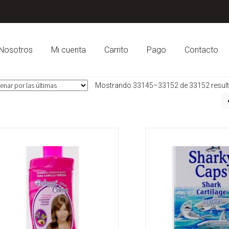
Nosotros
Mi cuenta
Carrito
Pago
Contacto
Mostrando 33145–33152 de 33152 resul