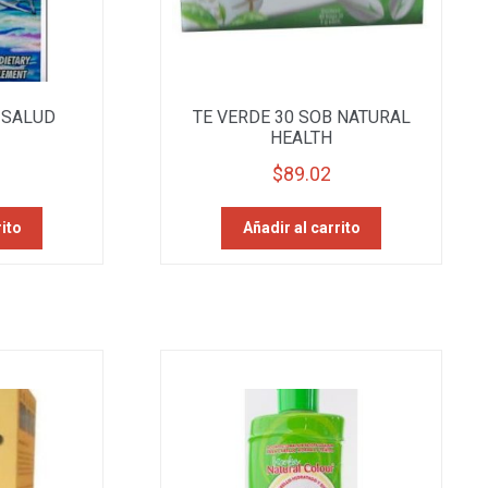
 SALUD
TE VERDE 30 SOB NATURAL
HEALTH
$
89.02
rito
Añadir al carrito