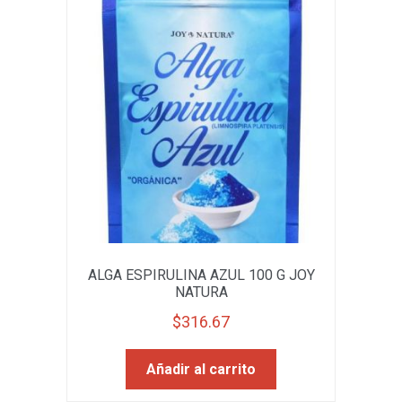
ALGA ESPIRULINA AZUL 100 G JOY
NATURA
$
316.67
Añadir al carrito