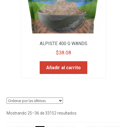
ALPISTE 400 G WANDS
$
38.08
Añadir al carrito
Sorted
Mostrando 25–36 de 33152 resultados
by
latest