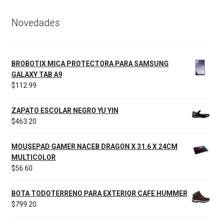
Novedades
BROBOTIX MICA PROTECTORA PARA SAMSUNG
GALAXY TAB A9
$
112.99
ZAPATO ESCOLAR NEGRO YU YIN
$
463.20
MOUSEPAD GAMER NACEB DRAGON X 31.6 X 24CM
MULTICOLOR
$
56.60
BOTA TODOTERRENO PARA EXTERIOR CAFE HUMMER
$
799.20