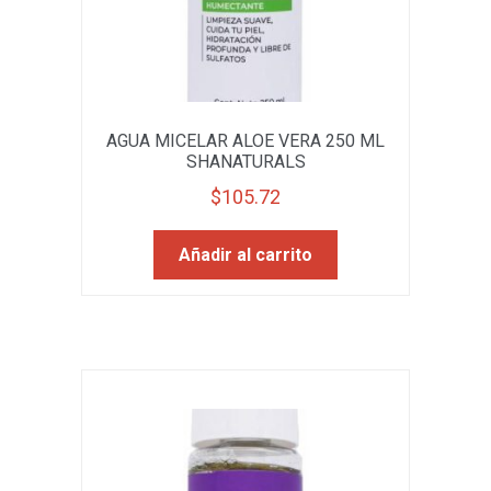
AGUA MICELAR ALOE VERA 250 ML
SHANATURALS
$
105.72
Añadir al carrito