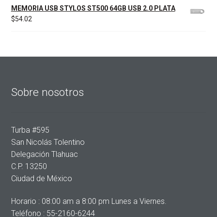
MEMORIA USB STYLOS ST500 64GB USB 2.0 PLATA
$
54.02
Sobre nosotros
Turba #595
San Nicolás Tolentino
Delegación Tlahuac
C.P. 13250
Ciudad de México
Horario : 08:00 am a 8:00 pm Lunes a Viernes.
Teléfono : 55-2160-6244