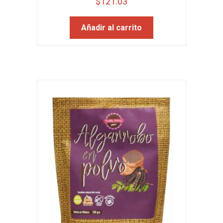
$
121.03
Añadir al carrito