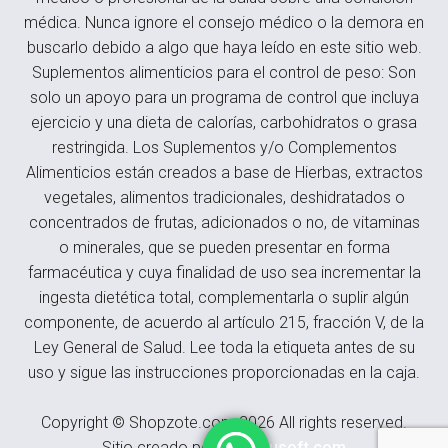
médica. Nunca ignore el consejo médico o la demora en
buscarlo debido a algo que haya leído en este sitio web.
Suplementos alimenticios para el control de peso: Son
solo un apoyo para un programa de control que incluya
ejercicio y una dieta de calorías, carbohidratos o grasa
restringida. Los Suplementos y/o Complementos
Alimenticios están creados a base de Hierbas, extractos
vegetales, alimentos tradicionales, deshidratados o
concentrados de frutas, adicionados o no, de vitaminas
o minerales, que se pueden presentar en forma
farmacéutica y cuya finalidad de uso sea incrementar la
ingesta dietética total, complementarla o suplir algún
componente, de acuerdo al artículo 215, fracción V, de la
Ley General de Salud. Lee toda la etiqueta antes de su
uso y sigue las instrucciones proporcionadas en la caja.
Copyright © Shopzote.com 2026 All rights reserved.
Sitio creado por
Meximusoft.com