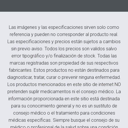
Las imágenes y las especificaciones sirven solo como
referencia y pueden no corresponder al producto real.
Las especificaciones y precios están sujetos a cambios
sin previo aviso. Todos los precios son validos salvo
error tipográfico y/o finalización de stock. Todas las
marcas registradas son propiedad de sus respectivos
fabricantes. Estos productos no están destinados para
diagnosticar, tratar, curar o prevenir ninguna enfermedad.
Los productos mencionados en este sitio de internet NO
pretenden suplir medicamentos ni el consejo médico. La
información proporcionada en este sitio está destinada
para su conocimiento general y no es un sustituto de
consejo médico o el tratamiento para condiciones
médicas específicas. Siempre busque el consejo de su
médico o profesional de la salud sobre una condición