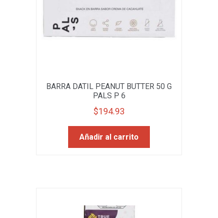
BARRA DATIL PEANUT BUTTER 50 G
PALS P 6
$
194.93
Añadir al carrito