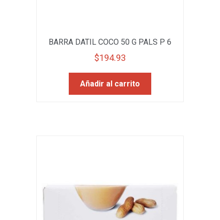
BARRA DATIL COCO 50 G PALS P 6
$
194.93
Añadir al carrito