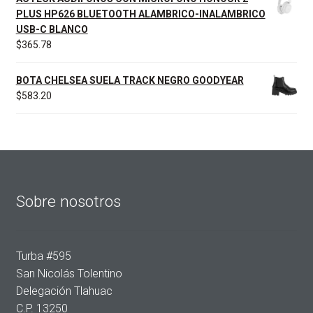
PLUS HP626 BLUETOOTH ALAMBRICO-INALAMBRICO
USB-C BLANCO
$
365.78
BOTA CHELSEA SUELA TRACK NEGRO GOODYEAR
$
583.20
Sobre nosotros
Turba #595
San Nicolás Tolentino
Delegación Tlahuac
C.P. 13250