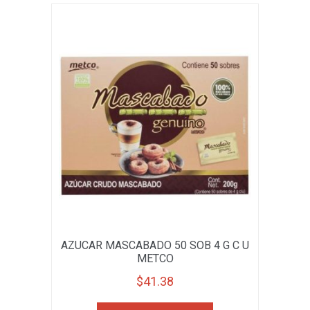
AZUCAR MASCABADO 50 SOB 4 G C U
METCO
$
41.38