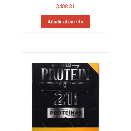
$
488.31
Añadir al carrito