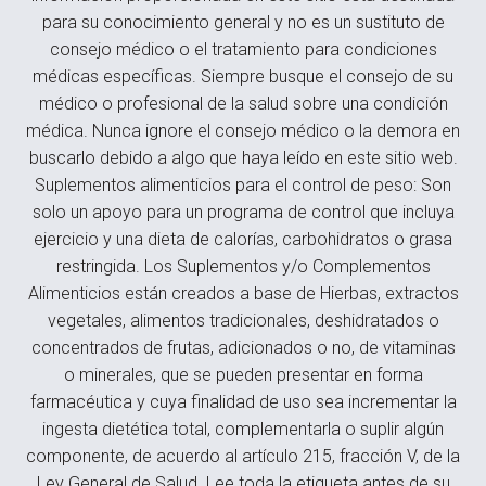
para su conocimiento general y no es un sustituto de
consejo médico o el tratamiento para condiciones
médicas específicas. Siempre busque el consejo de su
médico o profesional de la salud sobre una condición
médica. Nunca ignore el consejo médico o la demora en
buscarlo debido a algo que haya leído en este sitio web.
Suplementos alimenticios para el control de peso: Son
solo un apoyo para un programa de control que incluya
ejercicio y una dieta de calorías, carbohidratos o grasa
restringida. Los Suplementos y/o Complementos
Alimenticios están creados a base de Hierbas, extractos
vegetales, alimentos tradicionales, deshidratados o
concentrados de frutas, adicionados o no, de vitaminas
o minerales, que se pueden presentar en forma
farmacéutica y cuya finalidad de uso sea incrementar la
ingesta dietética total, complementarla o suplir algún
componente, de acuerdo al artículo 215, fracción V, de la
Ley General de Salud. Lee toda la etiqueta antes de su