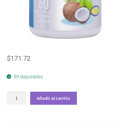
$
171.72
99 disponibles
ACEITE
Añadir al carrito
DE
COCO
60
CAP