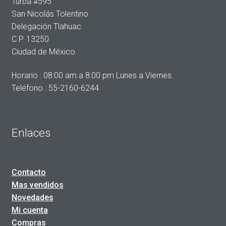
Turba #595
San Nicolás Tolentino
Delegación Tlahuac
C.P. 13250
Ciudad de México
Horario : 08:00 am a 8:00 pm Lunes a Viernes.
Teléfono : 55-2160-6244
Enlaces
Contacto
Mas vendidos
Novedades
Mi cuenta
Compras