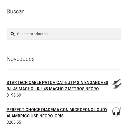
Buscar
Buscar
Buscar
por:
Novedades
STARTECH CABLE PATCH CAT6 UTP SIN ENGANCHES
RJ-45 MACHO - RJ-45 MACHO 7 METROS NEGRO
$
196.69
PERFECT CHOICE DIADEMA CON MICROFONO LOUDY
ALAMBRICO USB NEGRO-GRIS
$
265.55