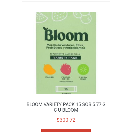
BLOOM VARIETY PACK 15 SOB 5.77 G
C U BLOOM
$
300.72