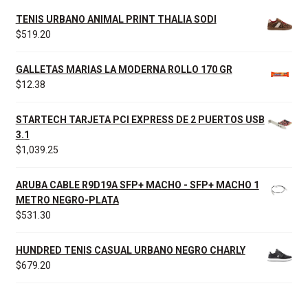
TENIS URBANO ANIMAL PRINT THALIA SODI
$
519.20
GALLETAS MARIAS LA MODERNA ROLLO 170 GR
$
12.38
STARTECH TARJETA PCI EXPRESS DE 2 PUERTOS USB
3.1
$
1,039.25
ARUBA CABLE R9D19A SFP+ MACHO - SFP+ MACHO 1
METRO NEGRO-PLATA
$
531.30
HUNDRED TENIS CASUAL URBANO NEGRO CHARLY
$
679.20