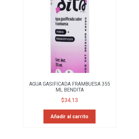
AGUA GASIFICADA FRAMBUESA 355
ML BENDITA
$
34.13
Añadir al carrito