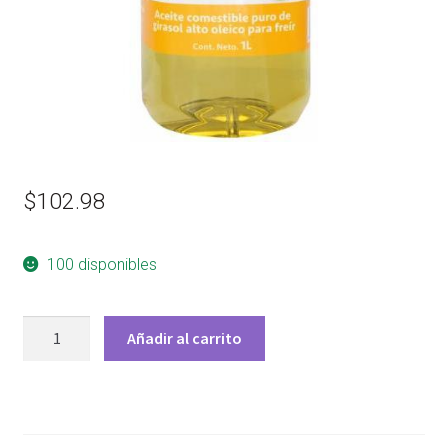
$
102.98
100 disponibles
ACEITE
Añadir al carrito
DE
GIRASOL
1
L