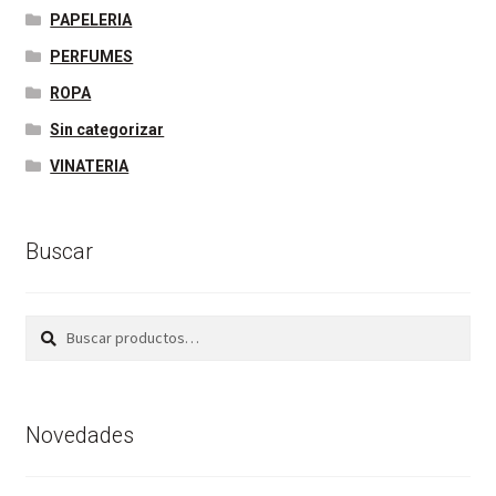
PAPELERIA
PERFUMES
ROPA
Sin categorizar
VINATERIA
Buscar
Buscar
Buscar
por:
Novedades