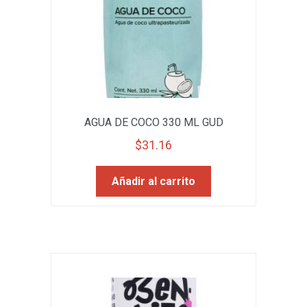
AGUA DE COCO 330 ML GUD
$
31.16
Añadir al carrito