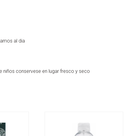
amos al dia
de niños conservese en lugar fresco y seco