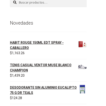
por:
Novedades
HABIT ROUGE 150ML EDT SPRAY -
CABALLERO
$
1,163.26
TENIS CASUAL VENTOR MUSE BLANCO
CHAMPION
$
1,439.20
DESODORANTE SIN ALUMINIO EUCALIPTO
75 G DR TEALS
$
124.28