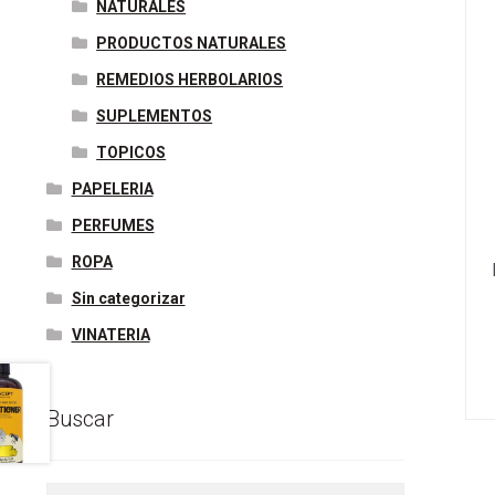
NATURALES
PRODUCTOS NATURALES
REMEDIOS HERBOLARIOS
SUPLEMENTOS
TOPICOS
PAPELERIA
PERFUMES
ROPA
Sin categorizar
VINATERIA
Buscar
Buscar
Buscar