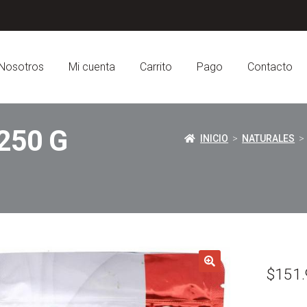
Nosotros
Mi cuenta
Carrito
Pago
Contacto
250 G
INICIO
>
NATURALES
$
151.