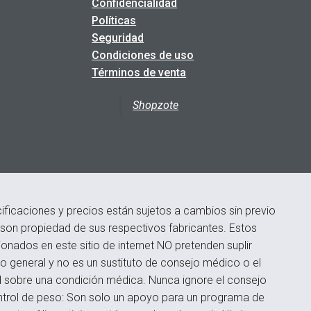
Confidencialidad
Políticas
Seguridad
Condiciones de uso
Términos de venta
Shopzote
ficaciones y precios están sujetos a cambios sin previo
s son propiedad de sus respectivos fabricantes. Estos
onados en este sitio de internet NO pretenden suplir
 general y no es un sustituto de consejo médico o el
d sobre una condición médica. Nunca ignore el consejo
ontrol de peso: Son solo un apoyo para un programa de