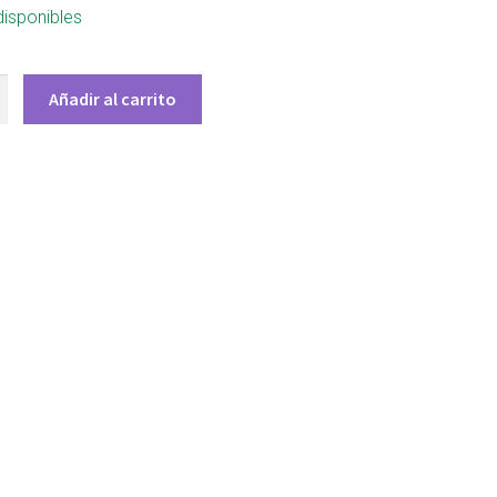
disponibles
Añadir al carrito
ONICO
NUS