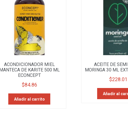
ACONDICIONADOR MIEL
ACEITE DE SEMI
MANTECA DE KARITE 500 ML
MORINGA 30 ML EX
ECONCEPT
$
228.01
$
84.86
Añadir al car
Añadir al carrito