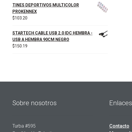
TINES DEPORTIVOS MULTICOLOR
PROKENNEX
$
103.20
STARTECH CABLE USB 2.0 IDC HEMBRA -
USB A HEMBRA 90CM NEGRO
$
150.19
Sobre nosotros
Enlaces
Turba #595
Contacto