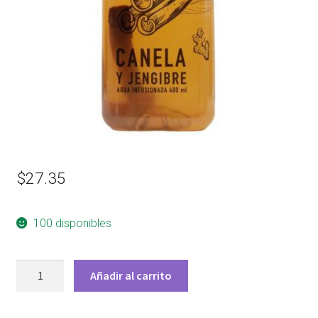
$
27.35
100 disponibles
AGUA
Añadir al carrito
CANELA
JENGIBRE