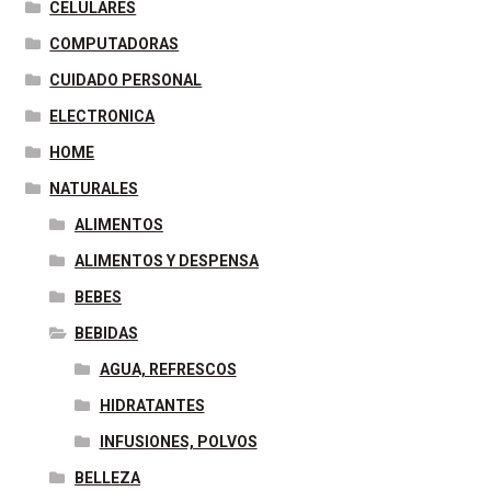
CELULARES
t
r
COMPUTADORAS
CUIDADO PERSONAL
ELECTRONICA
HOME
NATURALES
ALIMENTOS
ALIMENTOS Y DESPENSA
BEBES
BEBIDAS
AGUA, REFRESCOS
HIDRATANTES
INFUSIONES, POLVOS
BELLEZA