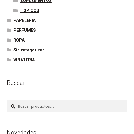
SUPLEMENTOS
TOPICOS
PAPELERIA
PERFUMES
ROPA
Sin categorizar
VINATERIA
Buscar
Buscar
Buscar
por:
Novedades