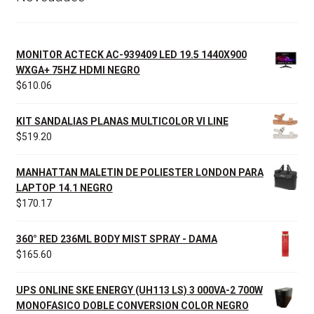
MONITOR ACTECK AC-939409 LED 19.5 1440X900
WXGA+ 75HZ HDMI NEGRO
$
610.06
KIT SANDALIAS PLANAS MULTICOLOR VI LINE
$
519.20
MANHATTAN MALETIN DE POLIESTER LONDON PARA
LAPTOP 14.1 NEGRO
$
170.17
360° RED 236ML BODY MIST SPRAY - DAMA
$
165.60
UPS ONLINE SKE ENERGY (UH113 LS) 3 000VA-2 700W
MONOFASICO DOBLE CONVERSION COLOR NEGRO