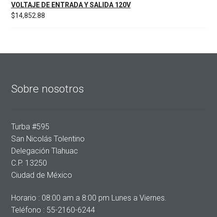
VOLTAJE DE ENTRADA Y SALIDA 120V
$
14,852.88
Sobre nosotros
Turba #595
San Nicolás Tolentino
Delegación Tlahuac
C.P. 13250
Ciudad de México
Horario : 08:00 am a 8:00 pm Lunes a Viernes.
Teléfono : 55-2160-6244