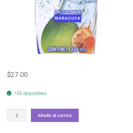
$
27.00
100 disponibles
AGUA
Añadir al carrito
DE
COCO