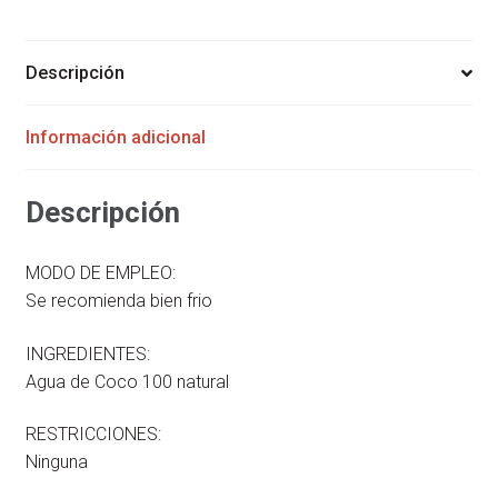
MARACUYA
330
ML
Descripción
ACAPULCOCO
cantidad
Información adicional
Descripción
MODO DE EMPLEO:
Se recomienda bien frio
INGREDIENTES:
Agua de Coco 100 natural
RESTRICCIONES:
Ninguna