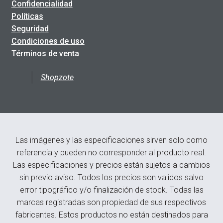
Confidencialidad
Políticas
Seguridad
Condiciones de uso
Términos de venta
Shopzote
Las imágenes y las especificaciones sirven solo como
referencia y pueden no corresponder al producto real.
Las especificaciones y precios están sujetos a cambios
sin previo aviso. Todos los precios son validos salvo
error tipográfico y/o finalización de stock. Todas las
marcas registradas son propiedad de sus respectivos
fabricantes. Estos productos no están destinados para