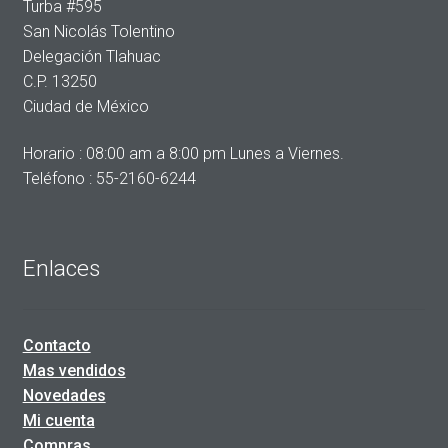
Turba #595
San Nicolás Tolentino
Delegación Tlahuac
C.P. 13250
Ciudad de México
Horario : 08:00 am a 8:00 pm Lunes a Viernes.
Teléfono : 55-2160-6244
Enlaces
Contacto
Mas vendidos
Novedades
Mi cuenta
Compras