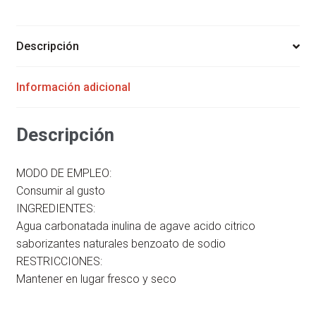
355
ML
BENDITA
Descripción
cantidad
Información adicional
Descripción
MODO DE EMPLEO:
Consumir al gusto
INGREDIENTES:
Agua carbonatada inulina de agave acido citrico
saborizantes naturales benzoato de sodio
RESTRICCIONES:
Mantener en lugar fresco y seco