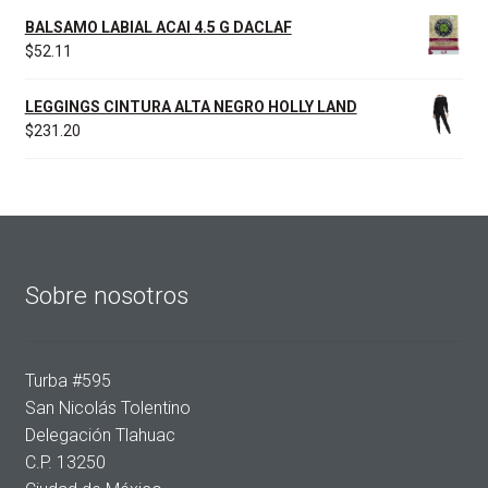
BALSAMO LABIAL ACAI 4.5 G DACLAF
$
52.11
LEGGINGS CINTURA ALTA NEGRO HOLLY LAND
$
231.20
Sobre nosotros
Turba #595
San Nicolás Tolentino
Delegación Tlahuac
C.P. 13250