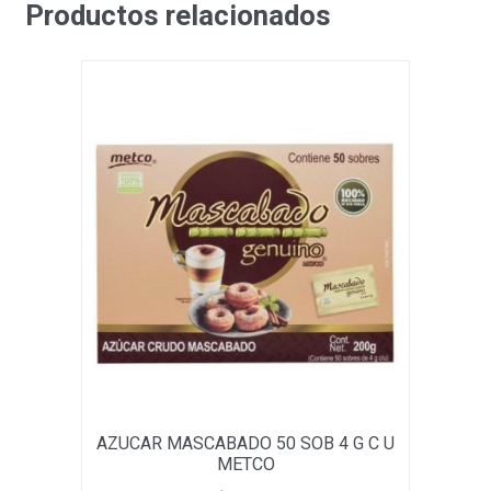
Productos relacionados
AZUCAR MASCABADO 50 SOB 4 G C U
METCO