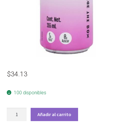
$
34.13
100 disponibles
AGUA
Añadir al carrito
GASIFICADA
FRAMBUESA