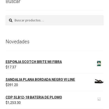
Buscar
Buscar
Buscar
por:
Novedades
ESPONJA SCOTCH BRITE MI FIBRA
$
17.37
SANDALIA PLANA BORDADA NEGRO VI LINE
$
391.20
CDP SLB12-18 BATERIA DE PLOMO
$
1,253.30