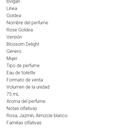
Bvlgari
Línea
Goldea
Nombre del perfume
Rose Goldea
Versión
Blossom Delight
Género
Mujer
Tipo de perfume
Eau de toilette
Formato de venta
Volumen de la unidad
75 mL
Aroma del perfume
Notas olfativas
Rosa, Jazmín, Almizcle blanco
Familias olfativas