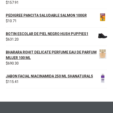
$
157.91
PEDIGREE PANCITA SALUDABLE SALMON 100GR
$
10.71
BOTIN ESCOLAR DE PIEL NEGRO HUSH PUPPIES1
$
631.20
BHARARA ROHIT DELICATE PERFUME EAU DE PARFUM
MUJER 100 ML
$
690.30
JABON FACIAL NIACINAMIDA 250 ML SHANATURALS
$
115.41