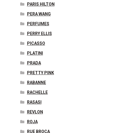
PARIS HILTON
PERA WANG
PERFUMES
PERRY ELLIS
PICASSO
PLATINI
PRADA
PRETTY PINK
RABANNE
RACHELLE
RASASI
REVLON
ROJA
RUE BROCA