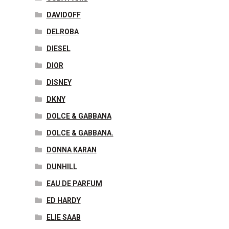
DAVIDOFF
DELROBA
DIESEL
DIOR
DISNEY
DKNY
DOLCE & GABBANA
DOLCE & GABBANA.
DONNA KARAN
DUNHILL
EAU DE PARFUM
ED HARDY
ELIE SAAB