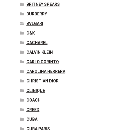
BRITNEY SPEARS
BURBERRY
BVLGARI
C&K
CACHAREL
CALVIN KLEIN
CARLO CORINTO
CAROLINA HERRERA
CHRISTIAN DIOR
CLINIQUE
COACH
CREED
CUBA
CUBA PARIS