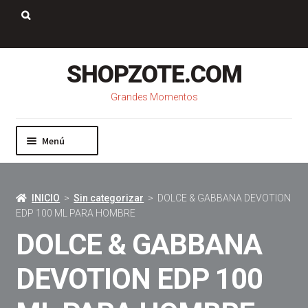
Saltar
Ir
a
al
Buscar:
navegación
contenido
SHOPZOTE.COM
Grandes Momentos
Menú
Inicio
Nosotros
INICIO
>
Sin categorizar
> DOLCE & GABBANA DEVOTION
Mi cuenta
EDP 100 ML PARA HOMBRE
Carrito
DOLCE & GABBANA
Pago
Contacto
DEVOTION EDP 100