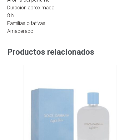
Duración aproximada
8 h
Familias olfativas
Amaderado
Productos relacionados