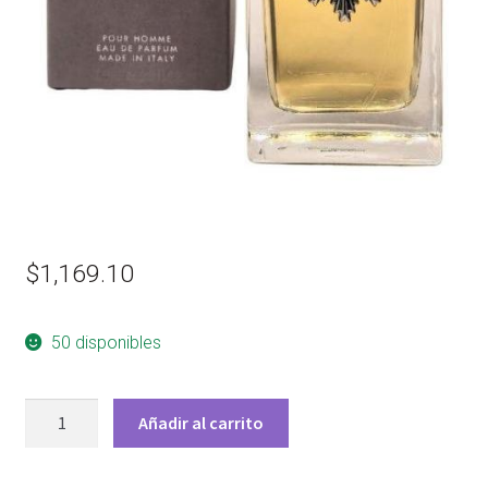
$
1,169.10
50 disponibles
DOLCE
Añadir al carrito
&
GABBANA