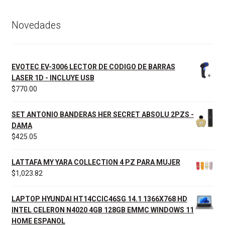
Novedades
EVOTEC EV-3006 LECTOR DE CODIGO DE BARRAS
LASER 1D - INCLUYE USB
$
770.00
SET ANTONIO BANDERAS HER SECRET ABSOLU 2PZS -
DAMA
$
425.05
LATTAFA MY YARA COLLECTION 4 PZ PARA MUJER
$
1,023.82
LAPTOP HYUNDAI HT14CCIC46SG 14.1 1366X768 HD
INTEL CELERON N4020 4GB 128GB EMMC WINDOWS 11
HOME ESPANOL