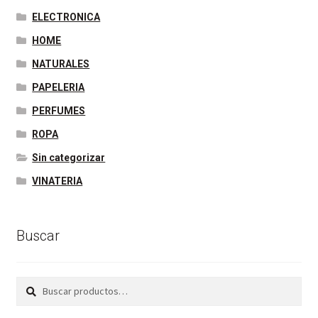
ELECTRONICA
HOME
NATURALES
PAPELERIA
PERFUMES
ROPA
Sin categorizar
VINATERIA
Buscar
Buscar
Buscar
por: