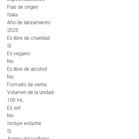
País de origen
Italia
Año de lanzamiento
2025
Es libre de crueldad
Sí
Es vegano
No
Es libre de alcohol
No
Formato de venta
Volumen de la unidad
100 mL
Es set
No
Incluye estuche
Sí
Aroma del perfume