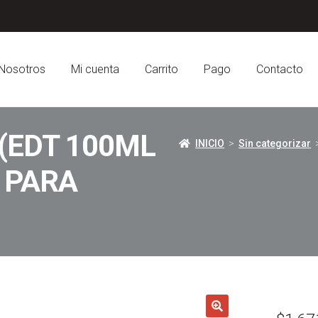
Nosotros
Mi cuenta
Carrito
Pago
Contacto
(EDT 100ML
INICIO
>
Sin categorizar
>
) PARA