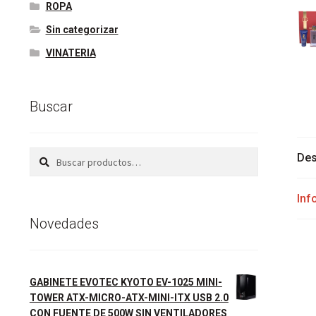
ROPA
Sin categorizar
VINATERIA
Buscar
Buscar
Buscar
Des
por:
Inf
Novedades
GABINETE EVOTEC KYOTO EV-1025 MINI-
TOWER ATX-MICRO-ATX-MINI-ITX USB 2.0
CON FUENTE DE 500W SIN VENTILADORES