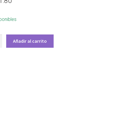
1.80
ponibles
Añadir al carrito
A
E