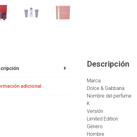
cantidad
Descripción
cripción
Marca
ormación adicional
Dolce & Gabbana
Nombre del perfume
K
Versión
Limited Edition
Género
Hombre