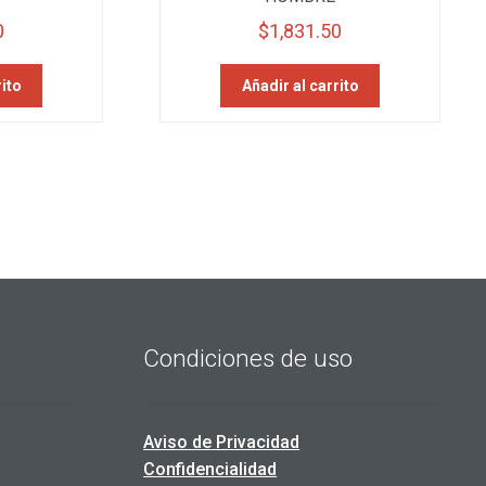
0
$
1,831.50
rito
Añadir al carrito
Condiciones de uso
Aviso de Privacidad
Confidencialidad