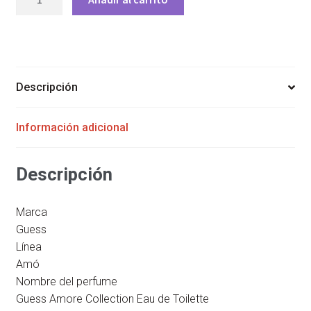
AMORE
CAPRI
UNISEX
100ML
EDT
Descripción
cantidad
Información adicional
Descripción
Marca
Guess
Línea
Amó
Nombre del perfume
Guess Amore Collection Eau de Toilette