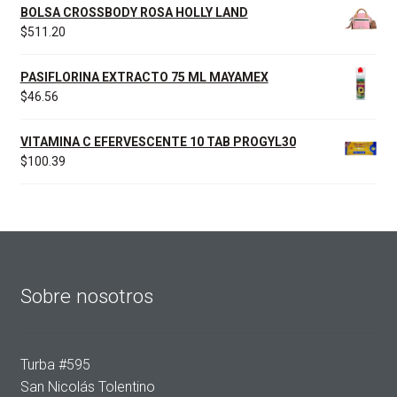
BOLSA CROSSBODY ROSA HOLLY LAND
$
511.20
PASIFLORINA EXTRACTO 75 ML MAYAMEX
$
46.56
VITAMINA C EFERVESCENTE 10 TAB PROGYL30
$
100.39
Sobre nosotros
Turba #595
San Nicolás Tolentino