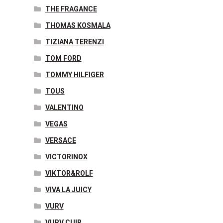
THE FRAGANCE
THOMAS KOSMALA
TIZIANA TERENZI
TOM FORD
TOMMY HILFIGER
TOUS
VALENTINO
VEGAS
VERSACE
VICTORINOX
VIKTOR&ROLF
VIVA LA JUICY
VURV
VURV CUIR