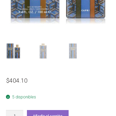
$
404.10
5 disponibles
GUESS
Añadir al carrito