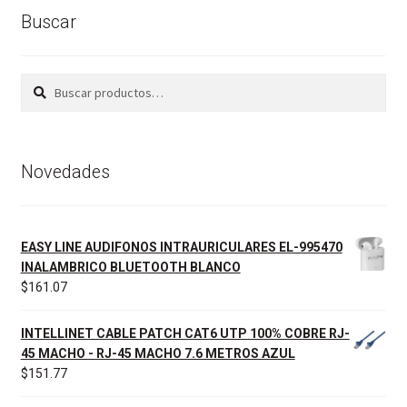
Buscar
Buscar
Buscar
por:
Novedades
EASY LINE AUDIFONOS INTRAURICULARES EL-995470
INALAMBRICO BLUETOOTH BLANCO
$
161.07
INTELLINET CABLE PATCH CAT6 UTP 100% COBRE RJ-
45 MACHO - RJ-45 MACHO 7.6 METROS AZUL
$
151.77