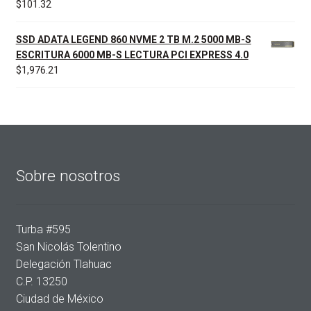
$
101.32
SSD ADATA LEGEND 860 NVME 2 TB M.2 5000 MB-S
ESCRITURA 6000 MB-S LECTURA PCI EXPRESS 4.0
$
1,976.21
Sobre nosotros
Turba #595
San Nicolás Tolentino
Delegación Tlahuac
C.P. 13250
Ciudad de México