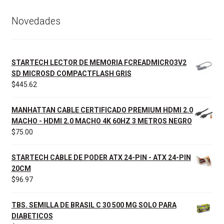
Novedades
STARTECH LECTOR DE MEMORIA FCREADMICRO3V2
SD MICROSD COMPACTFLASH GRIS
$
445.62
MANHATTAN CABLE CERTIFICADO PREMIUM HDMI 2.0
MACHO - HDMI 2.0 MACHO 4K 60HZ 3 METROS NEGRO
$
75.00
STARTECH CABLE DE PODER ATX 24-PIN - ATX 24-PIN
20CM
$
96.97
TBS. SEMILLA DE BRASIL C 30 500 MG SOLO PARA
DIABETICOS