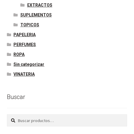
EXTRACTOS
SUPLEMENTOS
TOPICOS
PAPELERIA
PERFUMES
ROPA
Sin categorizar
VINATERIA
Buscar
Buscar
Buscar
por: