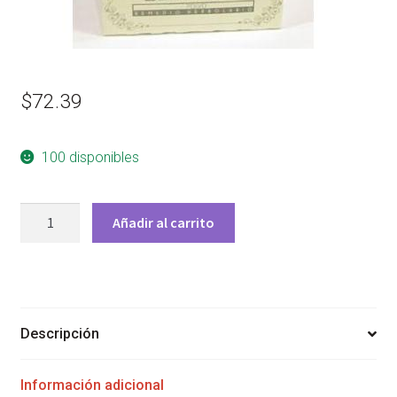
$
72.39
100 disponibles
TE
Añadir al carrito
CARDON
25
SOB
THERBAL
cantidad
Descripción
Información adicional