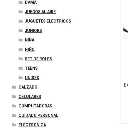
DAMA
JUEGOS AL AIRE
JUGUETES ELECTRICOS
JUNIORS
NIÑA
NIÑO
SET DE ROLES
TEENS
UNISEX
B
CALZADO
CELULARES
COMPUTADORAS
CUIDADO PERSONAL
ELECTRONICA