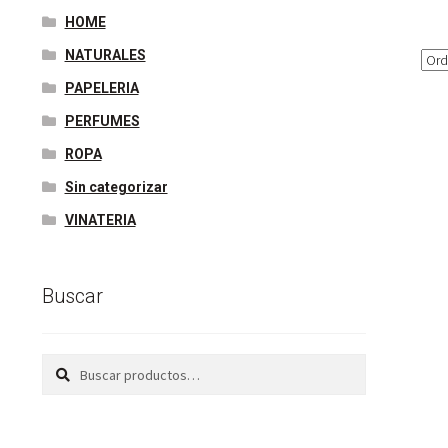
HOME
NATURALES
PAPELERIA
PERFUMES
ROPA
Sin categorizar
VINATERIA
Buscar
Buscar
Buscar
por: