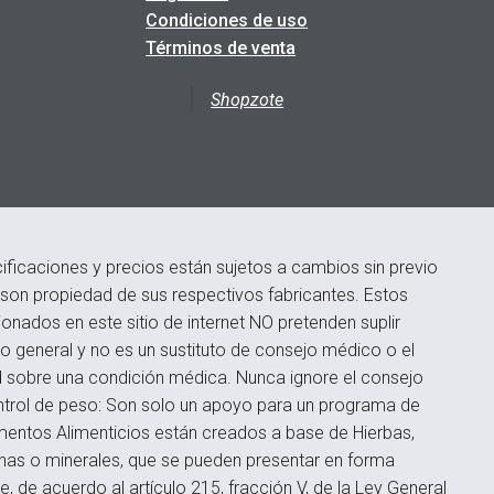
Condiciones de uso
Términos de venta
Shopzote
ficaciones y precios están sujetos a cambios sin previo
s son propiedad de sus respectivos fabricantes. Estos
onados en este sitio de internet NO pretenden suplir
 general y no es un sustituto de consejo médico o el
d sobre una condición médica. Nunca ignore el consejo
ontrol de peso: Son solo un apoyo para un programa de
ementos Alimenticios están creados a base de Hierbas,
inas o minerales, que se pueden presentar en forma
 de acuerdo al artículo 215, fracción V, de la Ley General