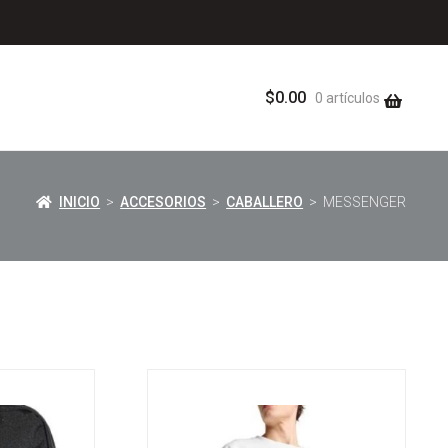
$
0.00
0 artículos
INICIO
>
ACCESORIOS
>
CABALLERO
> MESSENGER