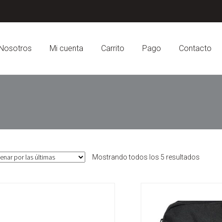
Nosotros
Mi cuenta
Carrito
Pago
Contacto
Sorted
Mostrando todos los 5 resultados
by
latest