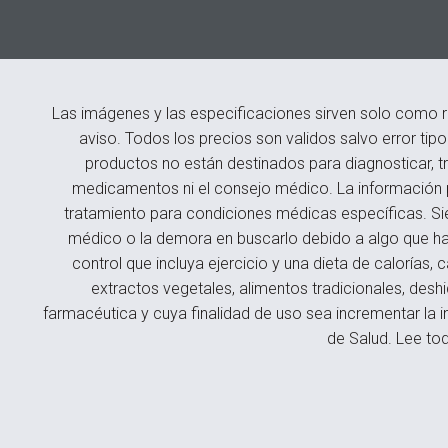
Las imágenes y las especificaciones sirven solo como r
aviso. Todos los precios son validos salvo error tip
productos no están destinados para diagnosticar, tr
medicamentos ni el consejo médico. La información p
tratamiento para condiciones médicas específicas. Si
médico o la demora en buscarlo debido a algo que hay
control que incluya ejercicio y una dieta de caloría
extractos vegetales, alimentos tradicionales, des
farmacéutica y cuya finalidad de uso sea incrementar la i
de Salud. Lee tod