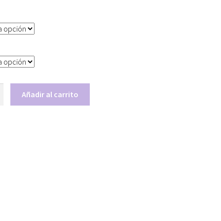
Añadir al carrito
A
OLOR