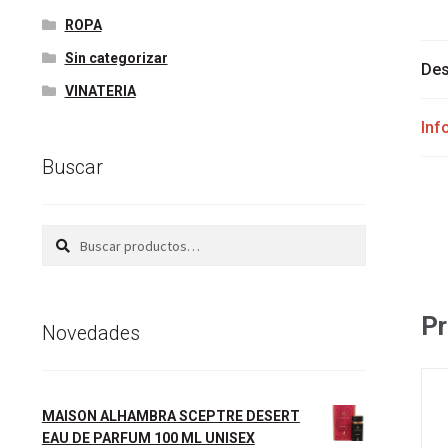
ROPA
Sin categorizar
Des
VINATERIA
Inf
Buscar
Buscar
Buscar
por:
Pr
Novedades
MAISON ALHAMBRA SCEPTRE DESERT
EAU DE PARFUM 100 ML UNISEX