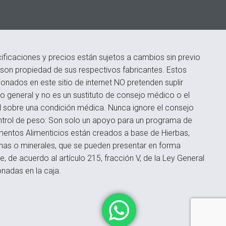
ficaciones y precios están sujetos a cambios sin previo
s son propiedad de sus respectivos fabricantes. Estos
onados en este sitio de internet NO pretenden suplir
 general y no es un sustituto de consejo médico o el
d sobre una condición médica. Nunca ignore el consejo
ontrol de peso: Son solo un apoyo para un programa de
ementos Alimenticios están creados a base de Hierbas,
inas o minerales, que se pueden presentar en forma
 de acuerdo al artículo 215, fracción V, de la Ley General
onadas en la caja.