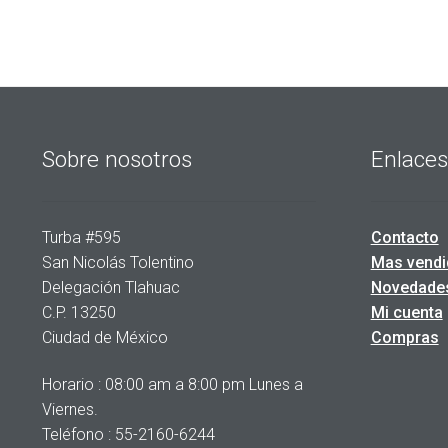
Sobre nosotros
Enlaces
Turba #595
Contacto
San Nicolás Tolentino
Mas vendi
Delegación Tlahuac
Novedade
C.P. 13250
Mi cuenta
Ciudad de México
Compras
Horario : 08:00 am a 8:00 pm Lunes a
Viernes.
Teléfono : 55-2160-6244