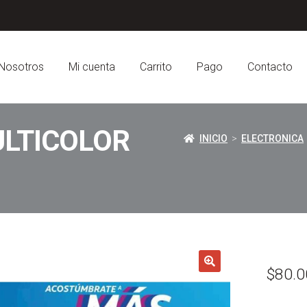
Nosotros
Mi cuenta
Carrito
Pago
Contacto
ULTICOLOR
INICIO
>
ELECTRONICA
$
80.0