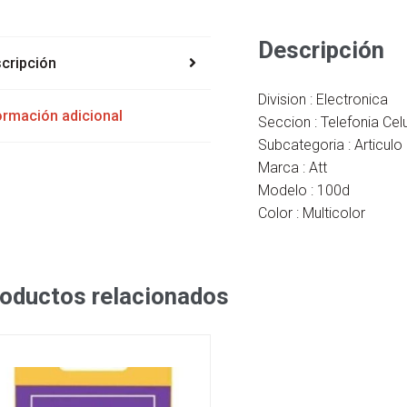
Descripción
cripción
Division : Electronica
ormación adicional
Seccion : Telefonia Celu
Subcategoria : Articul
Marca : Att
Modelo : 100d
Color : Multicolor
oductos relacionados