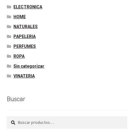
ELECTRONICA
HOME
NATURALES
PAPELERIA
PERFUMES
ROPA
Sin categorizar
VINATERIA
Buscar
Buscar
Buscar
por: