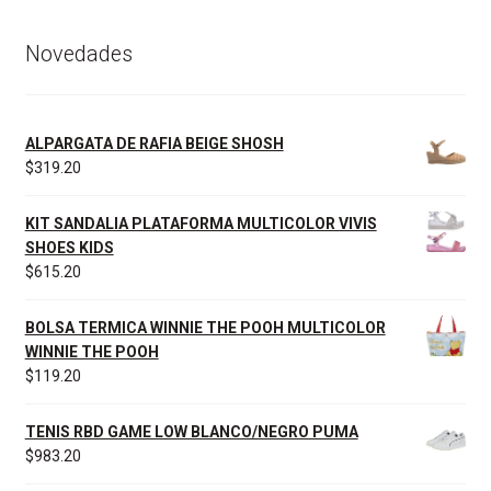
Novedades
ALPARGATA DE RAFIA BEIGE SHOSH
$
319.20
KIT SANDALIA PLATAFORMA MULTICOLOR VIVIS
SHOES KIDS
$
615.20
BOLSA TERMICA WINNIE THE POOH MULTICOLOR
WINNIE THE POOH
$
119.20
TENIS RBD GAME LOW BLANCO/NEGRO PUMA
$
983.20