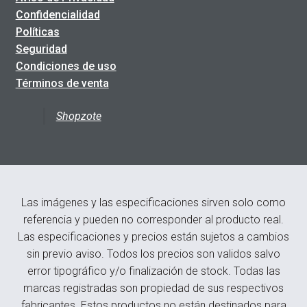
Confidencialidad
Políticas
Seguridad
Condiciones de uso
Términos de venta
Shopzote
Las imágenes y las especificaciones sirven solo como
referencia y pueden no corresponder al producto real.
Las especificaciones y precios están sujetos a cambios
sin previo aviso. Todos los precios son validos salvo
error tipográfico y/o finalización de stock. Todas las
marcas registradas son propiedad de sus respectivos
fabricantes. Estos productos no están destinados para