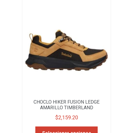
CHOCLO HIKER FUSION LEDGE
AMARILLO TIMBERLAND
$
2,159.20
Este