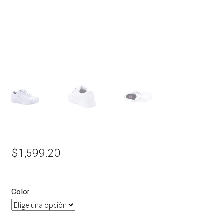
$
1,599.20
Color