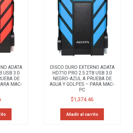
RNO ADATA
DISCO DURO EXTERNO ADATA
B USB 3.0
HD710 PRO 2.5 2TB USB 3.0
RUEBA DE
NEGRO-AZUL A PRUEBA DE
PARA MAC-
AGUA Y GOLPES – PARA MAC-
PC
6
$
1,374.46
rito
Añadir al carrito