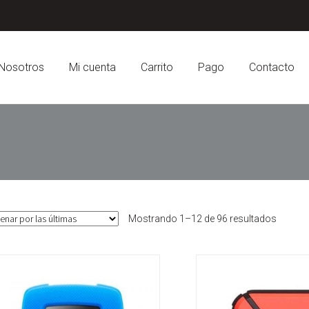
Nosotros
Mi cuenta
Carrito
Pago
Contacto
Sorted
Mostrando 1–12 de 96 resultados
by
latest