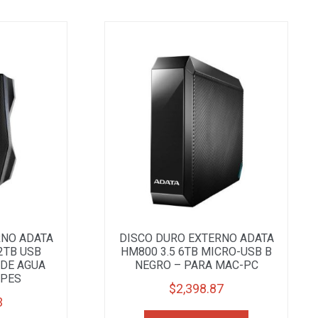
RNO ADATA
DISCO DURO EXTERNO ADATA
2TB USB
HM800 3.5 6TB MICRO-USB B
 DE AGUA
NEGRO – PARA MAC-PC
LPES
$
2,398.87
3