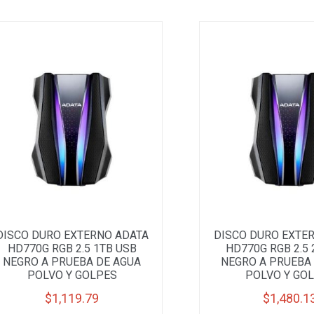
DISCO DURO EXTERNO ADATA
DISCO DURO EXTE
HD770G RGB 2.5 1TB USB
HD770G RGB 2.5 
NEGRO A PRUEBA DE AGUA
NEGRO A PRUEBA
POLVO Y GOLPES
POLVO Y GO
$
1,119.79
$
1,480.1