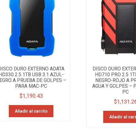
DISCO DURO EXTERNO ADATA
DISCO DURO EXTE
HD330 2.5 1TB USB 3.1 AZUL-
HD710 PRO 2.5 1T
EGRO A PRUEBA DE GOLPES –
NEGRO-ROJO A P
PARA MAC-PC
AGUA Y GOLPES – 
PC
$
1,190.43
$
1,131.2
Añadir al carrito
Añadir al car