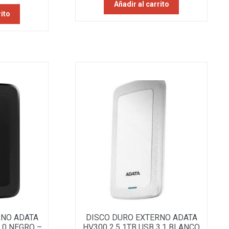
Añadir al carrito
rito
RNO ADATA
DISCO DURO EXTERNO ADATA
3.0 NEGRO –
HV300 2.5 1TB USB 3.1 BLANCO