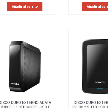
Añadir al carrito
Añadir al car
DISCO DURO EXTERNO ADATA
DISCO DURO EXTE
HM800 3.5 8TB MICRO-USB B
HV300 2.5 1TB USB 