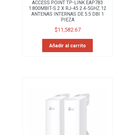
ACCESS POINT TP-LINK EAP783
1.800MBIT-S 2 X RJ-45 2.4-5GHZ 12
ANTENAS INTERNAS DE 5.5 DBI 1
PIEZA
$
11,582.67
Añadir al carrito