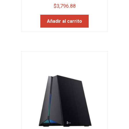
$
3,796.88
Añadir al carrito