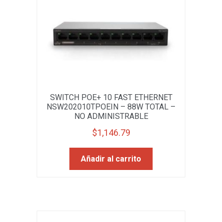
SWITCH POE+ 10 FAST ETHERNET
NSW202010TPOEIN – 88W TOTAL –
NO ADMINISTRABLE
$
1,146.79
Añadir al carrito