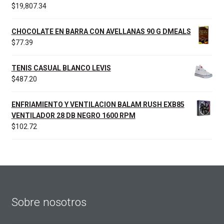
$
19,807.34
CHOCOLATE EN BARRA CON AVELLANAS 90 G DMEALS
$
77.39
TENIS CASUAL BLANCO LEVIS
$
487.20
ENFRIAMIENTO Y VENTILACION BALAM RUSH EXB85
VENTILADOR 28 DB NEGRO 1600 RPM
$
102.72
Sobre nosotros