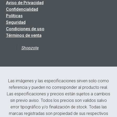
Aviso de Privacidad
Confidencialidad
Políticas
Seguridad
Condiciones de uso
Términos de venta
Shopzote
Las imágenes y las especificaciones sirven solo como
referencia y pueden no corresponder al producto real.
Las especificaciones y precios están sujetos a cambios
sin previo aviso. Todos los precios son validos salvo
error tipográfico y/o finalización de stock. Todas las
marcas registradas son propiedad de sus respectivos