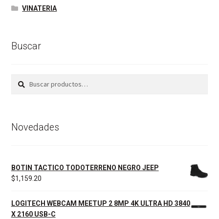
VINATERIA
Buscar
Buscar
Buscar
por:
Novedades
BOTIN TACTICO TODOTERRENO NEGRO JEEP
$
1,159.20
LOGITECH WEBCAM MEETUP 2 8MP 4K ULTRA HD 3840
X 2160 USB-C