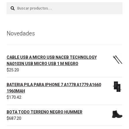
Buscar
Buscar
por:
Novedades
CABLE USB A MICRO USB NACEB TECHNOLOGY
NA0103N USB MICRO USB 1 M NEGRO
$
25.20
BATERIA PILA PARA IPHONE 7 A1778 A1779 A1660
1960MAH
$
170.42
BOTA TODO TERRENO NEGRO HUMMER
$
687.20