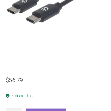
$
56.79
4 disponibles