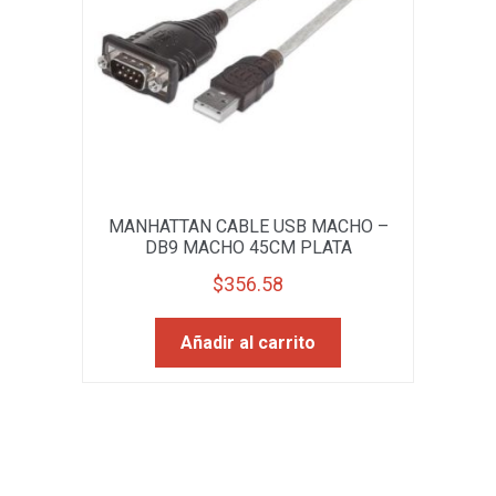
MANHATTAN CABLE USB MACHO –
DB9 MACHO 45CM PLATA
$
356.58
Añadir al carrito