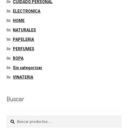
CUIDADO PERSONAL
ELECTRONICA
HOME
NATURALES
PAPELERIA
PERFUMES
ROPA
Sin categorizar
VINATERIA
Buscar
Buscar
Buscar
por: