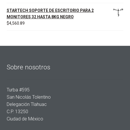
STARTECH SOPORTE DE ESCRITORIO PARA 2
MONITORES 32 HASTA 8KG NEGRO
$
4,560.89
Sobre nosotros
Turba #595
San Nicolás Tolentino
Delegación Tlahuac
C.P. 13250
Ciudad de México