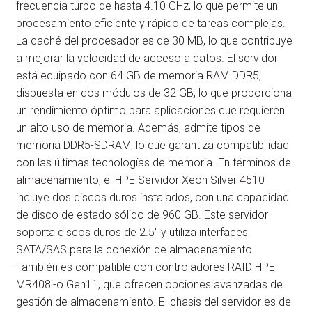
frecuencia turbo de hasta 4.10 GHz, lo que permite un
-
procesamiento eficiente y rápido de tareas complejas.
NO
La caché del procesador es de 30 MB, lo que contribuye
SISTEMA
a mejorar la velocidad de acceso a datos. El servidor
OPERATIVO
está equipado con 64 GB de memoria RAM DDR5,
INSTALADO
dispuesta en dos módulos de 32 GB, lo que proporciona
cantidad
un rendimiento óptimo para aplicaciones que requieren
un alto uso de memoria. Además, admite tipos de
memoria DDR5-SDRAM, lo que garantiza compatibilidad
con las últimas tecnologías de memoria. En términos de
almacenamiento, el HPE Servidor Xeon Silver 4510
incluye dos discos duros instalados, con una capacidad
de disco de estado sólido de 960 GB. Este servidor
soporta discos duros de 2.5" y utiliza interfaces
SATA/SAS para la conexión de almacenamiento.
También es compatible con controladores RAID HPE
MR408i-o Gen11, que ofrecen opciones avanzadas de
gestión de almacenamiento. El chasis del servidor es de