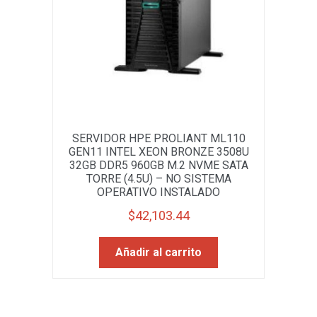
SERVIDOR HPE PROLIANT ML110
GEN11 INTEL XEON BRONZE 3508U
32GB DDR5 960GB M.2 NVME SATA
TORRE (4.5U) – NO SISTEMA
OPERATIVO INSTALADO
$
42,103.44
Añadir al carrito