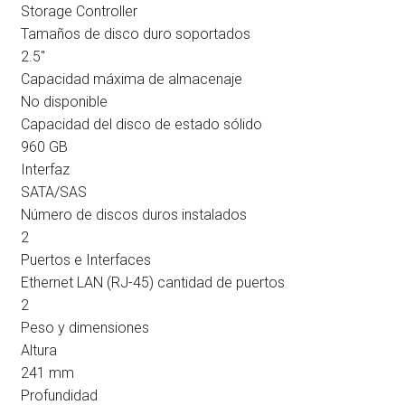
Storage Controller
Tamaños de disco duro soportados
2.5"
Capacidad máxima de almacenaje
No disponible
Capacidad del disco de estado sólido
960 GB
Interfaz
SATA/SAS
Número de discos duros instalados
2
Puertos e Interfaces
Ethernet LAN (RJ-45) cantidad de puertos
2
Peso y dimensiones
Altura
241 mm
Profundidad