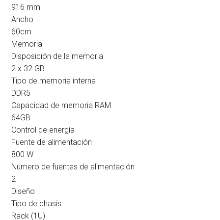
916 mm
Ancho
60cm
Memoria
Disposición de la memoria
2 x 32 GB
Tipo de memoria interna
DDR5
Capacidad de memoria RAM
64GB
Control de energía
Fuente de alimentación
800 W
Número de fuentes de alimentación
2
Diseño
Tipo de chasis
Rack (1U)