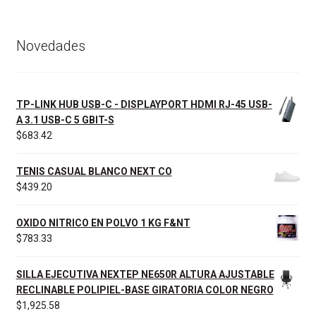
Novedades
TP-LINK HUB USB-C - DISPLAYPORT HDMI RJ-45 USB-
A 3.1 USB-C 5 GBIT-S
$
683.42
TENIS CASUAL BLANCO NEXT CO
$
439.20
OXIDO NITRICO EN POLVO 1 KG F&NT
$
783.33
SILLA EJECUTIVA NEXTEP NE650R ALTURA AJUSTABLE
RECLINABLE POLIPIEL-BASE GIRATORIA COLOR NEGRO
$
1,925.58