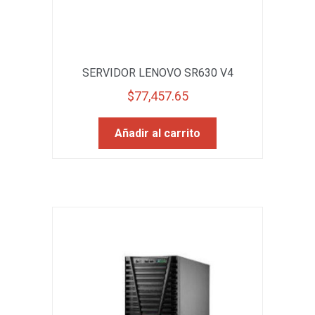
SERVIDOR LENOVO SR630 V4
$
77,457.65
Añadir al carrito