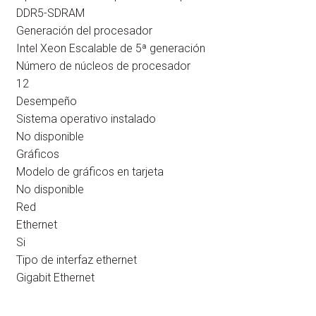
DDR5-SDRAM
Generación del procesador
Intel Xeon Escalable de 5ª generación
Número de núcleos de procesador
12
Desempeño
Sistema operativo instalado
No disponible
Gráficos
Modelo de gráficos en tarjeta
No disponible
Red
Ethernet
Si
Tipo de interfaz ethernet
Gigabit Ethernet