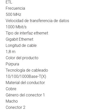
ETL
Frecuencia
500 MHz
Velocidad de transferencia de datos
1000 Mbit/s
Tipo de interfaz ethernet
Gigabit Ethernet
Longitud de cable
1,8 m
Color del producto
Púrpura
Tecnología de cableado
10/100/1000Base-T(X)
Material del conductor
Cobre
Género del conector 1
Macho
Conector 2