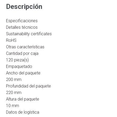
-
Descripción
RJ-
45
Especificaciones
MACHO
Detalles técnicos
1.8
Sustainability certificates
METROS
RoHS
PURPURA
Otras características
cantidad
Cantidad por caja
120 pieza(s)
Empaquetado
Ancho del paquete
200 mm
Profundidad del paquete
220 mm
Altura del paquete
10 mm
Datos de logística