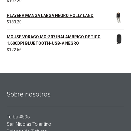
$
107.20
PLAYERA MANGA LARGA NEGRO HOLLY LAND
$
183.20
MOUSE VORAGO MO-307 INALAMBRICO OPTICO
1.600DPI BLUETOOTH-USB-A NEGRO
$
122.56
Sobre nosotros
Turba #595
San Nicolás Tolentino